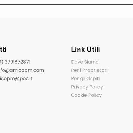
tti
Link Utili
9) 3791872871
Dove Siamo
 info@amicopm.com
Per i Proprietari
icopm@pec.it
Per gli Ospiti
Privacy Policy
Cookie Policy